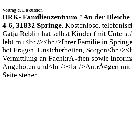
Vortrag & Diskussion
DRK- Familienzentrum "An der Bleiche"
4-6, 31832 Springe
, Kostenlose, telefonis
Catja Reblin hat selbst Kinder (mit Unters
lebt mit<br /><br />Ihrer Familie in Sprin
bei Fragen, Unsicherheiten, Sorgen<br /><
Vermittlung an FachkrÃ¤ften sowie Inform
Angeboten und<br /><br />AntrÃ¤gen mit v
Seite stehen.