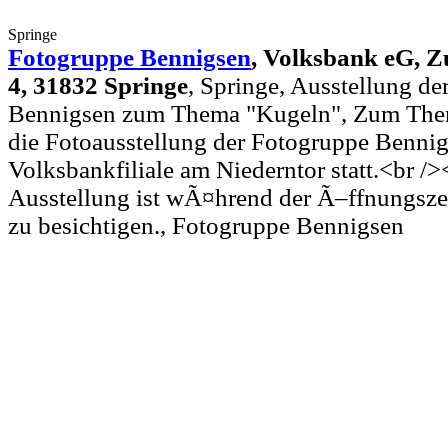
Springe
Fotogruppe Bennigsen
,
Volksbank eG, Z
4, 31832 Springe
, Springe, Ausstellung d
Bennigsen zum Thema "Kugeln", Zum Them
die Fotoausstellung der Fotogruppe Bennig
Volksbankfiliale am Niederntor statt.<br />
Ausstellung ist wÃ¤hrend der Ã–ffnungsze
zu besichtigen., Fotogruppe Bennigsen