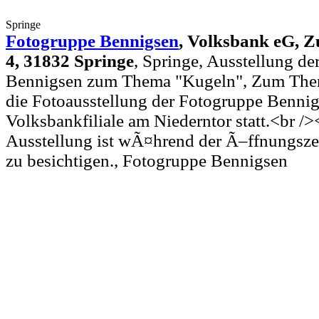
Springe
Fotogruppe Bennigsen
,
Volksbank eG, Z
4, 31832 Springe
, Springe, Ausstellung d
Bennigsen zum Thema "Kugeln", Zum Them
die Fotoausstellung der Fotogruppe Bennig
Volksbankfiliale am Niederntor statt.<br />
Ausstellung ist wÃ¤hrend der Ã–ffnungsze
zu besichtigen., Fotogruppe Bennigsen