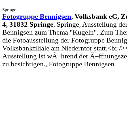
Springe
Fotogruppe Bennigsen
,
Volksbank eG, Z
4, 31832 Springe
, Springe, Ausstellung d
Bennigsen zum Thema "Kugeln", Zum Them
die Fotoausstellung der Fotogruppe Bennig
Volksbankfiliale am Niederntor statt.<br />
Ausstellung ist wÃ¤hrend der Ã–ffnungsze
zu besichtigen., Fotogruppe Bennigsen