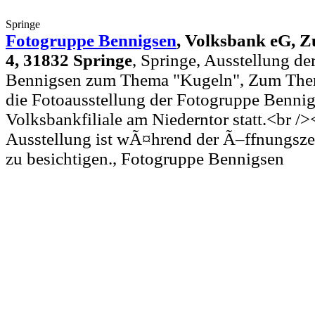
Springe
Fotogruppe Bennigsen
,
Volksbank eG, Z
4, 31832 Springe
, Springe, Ausstellung d
Bennigsen zum Thema "Kugeln", Zum Them
die Fotoausstellung der Fotogruppe Bennig
Volksbankfiliale am Niederntor statt.<br />
Ausstellung ist wÃ¤hrend der Ã–ffnungsze
zu besichtigen., Fotogruppe Bennigsen