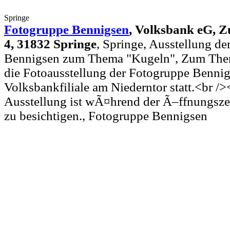
Springe
Fotogruppe Bennigsen
,
Volksbank eG, Z
4, 31832 Springe
, Springe, Ausstellung d
Bennigsen zum Thema "Kugeln", Zum Them
die Fotoausstellung der Fotogruppe Bennig
Volksbankfiliale am Niederntor statt.<br />
Ausstellung ist wÃ¤hrend der Ã–ffnungsze
zu besichtigen., Fotogruppe Bennigsen